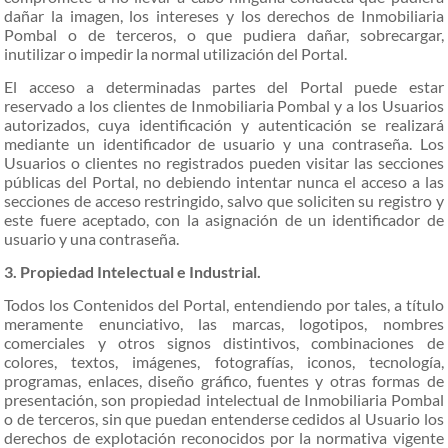
dañar la imagen, los intereses y los derechos de Inmobiliaria
Pombal o de terceros, o que pudiera dañar,
sobrecargar,
inutilizar o impedir la normal utilización del Portal.
El acceso a determinadas partes del Portal puede estar
reservado a los clientes de Inmobiliaria Pombal y a los Usuarios
autorizados, cuya identificación y autenticación se realizará
mediante un identificador de usuario y una contraseña. Los
Usuarios o clientes no registrados pueden visitar las secciones
públicas del Portal, no debiendo intentar nunca el acceso a las
secciones de acceso restringido, salvo que soliciten su registro y
este fuere aceptado, con la asignación de un identificador de
usuario y una contraseña.
3. Propiedad Intelectual e Industrial.
Todos los Contenidos del Portal, entendiendo por tales, a título
meramente enunciativo, las marcas, logotipos, nombres
comerciales y otros signos distintivos, combinaciones de
colores, textos, imágenes, fotografías, iconos, tecnología,
programas, enlaces, diseño gráfico, fuentes y otras formas de
presentación, son propiedad intelectual de Inmobiliaria Pombal
o de terceros, sin que puedan entenderse cedidos al Usuario los
derechos de explotación reconocidos por la normativa vigente