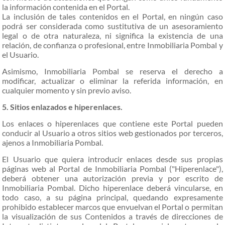
la información contenida en el Portal.
La inclusión de tales contenidos en el Portal, en ningún caso
podrá ser considerada como sustitutiva de un asesoramiento
legal o de otra naturaleza, ni significa la existencia de una
relación, de confianza o profesional, entre Inmobiliaria Pombal y
el Usuario.
Asimismo, Inmobiliaria Pombal se reserva el derecho a
modificar, actualizar o eliminar la referida información, en
cualquier momento y sin previo aviso.
5. Sitios enlazados e hiperenlaces.
Los enlaces o hiperenlaces que contiene este Portal pueden
conducir al Usuario a otros sitios web gestionados por terceros,
ajenos a Inmobiliaria Pombal.
El Usuario que quiera introducir enlaces desde sus propias
páginas web al Portal de Inmobiliaria Pombal ("Hiperenlace"),
deberá obtener una autorización previa y por escrito de
Inmobiliaria Pombal. Dicho hiperenlace deberá vincularse, en
todo caso, a su página principal, quedando expresamente
prohibido establecer marcos que envuelvan el Portal o permitan
la visualización de sus Contenidos a través de direcciones de