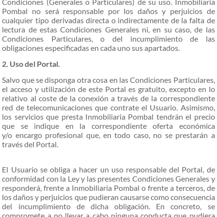
Condiciones (Generales o Particulares) de su uso. Inmobiliaria
Pombal no será responsable por los daños y perjuicios de
cualquier tipo derivadas directa o indirectamente de la falta de
lectura de estas Condiciones Generales ni, en su caso, de las
Condiciones Particulares, o del incumplimiento de las
obligaciones especificadas en cada uno sus apartados.
2. Uso del Portal.
Salvo que se disponga otra cosa en las Condiciones Particulares,
el acceso y utilización de este Portal es gratuito, excepto en lo
relativo al coste de la conexión a través de la correspondiente
red de telecomunicaciones que contrate el Usuario. Asimismo,
los servicios que presta Inmobiliaria Pombal tendrán el precio
que se indique en la correspondiente oferta económica
y/o
encargo profesional que, en todo caso, no se prestarán a
través del Portal.
El Usuario se obliga a hacer un uso responsable del Portal, de
conformidad con la Ley y las presentes Condiciones Generales y
responderá, frente a Inmobiliaria Pombal o frente a terceros, de
los daños y perjuicios que pudieran causarse como consecuencia
del incumplimiento de dicha obligación. En concreto, se
compromete a no llevar a cabo ninguna conducta que pudiera