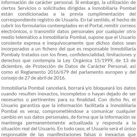
información de carácter personal. Si embargo, la utilización de
ciertos Servicios o solicitudes dirigidas a Inmobiliaria Pombal
están condicionadas a la previa cumplimentación del
correspondiente registro de Usuario. En tal sentido, el hecho de
cubrir los formularios contemplados en el Portal, remitir correos
electrónicos, o transmitir datos personales por cualquier otro
medio telemático a Inmobiliaria Pombal, supone que el Usuario
consiente expresa e inequívocamente que dichos datos sean
incorporados a un fichero del que es responsable Inmobiliaria
Pombaly tratados con los fines, confidencialidad, limitaciones y
derechos que contempla la Ley Orgánica 15/1999, de 13 de
diciembre, de Protección de Datos de Carácter Personal
, así
como el Reglamento 2016/679 del parlamento europeo y del
consejo de 27 de abril de 2016
.
Inmobiliaria Pombal cancelará, borrará y/o bloqueará los datos
cuando resulten inexactos, incompletos o hayan dejado de ser
necesarios o pertinentes para su finalidad. Con dicho fin, el
Usuario garantiza que la información facilitada a Inmobiliaria
Pombal es veraz, comprometiéndose a comunicar cualquier
cambio en sus datos personales, de forma que la información se
mantenga permanentemente actualizada y responda a la
situación real del Usuario. En todo caso, el Usuario será el único
responsable de las manifestaciones falsas o inexactas que