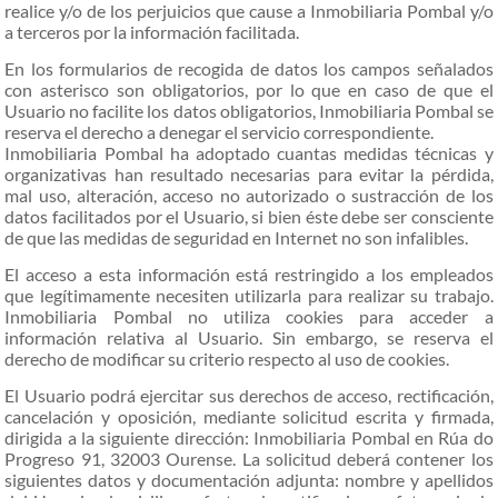
realice y/o de los perjuicios que cause a Inmobiliaria Pombal y/o
a terceros por la información facilitada.
En los formularios de recogida de datos los campos señalados
con asterisco son obligatorios, por lo que en caso de que el
Usuario no facilite los datos obligatorios, Inmobiliaria Pombal se
reserva el derecho a denegar el servicio correspondiente.
Inmobiliaria Pombal ha adoptado cuantas medidas técnicas y
organizativas han resultado necesarias para evitar la pérdida,
mal uso, alteración, acceso no autorizado o sustracción de los
datos facilitados por el Usuario, si bien éste debe ser consciente
de que las medidas de seguridad en Internet no son infalibles.
El acceso a esta información está restringido a los empleados
que legítimamente necesiten utilizarla para realizar su trabajo.
Inmobiliaria Pombal no utiliza cookies para acceder a
información relativa al Usuario. Sin embargo, se reserva el
derecho de modificar su criterio respecto al uso de cookies.
El Usuario podrá ejercitar sus derechos de acceso, rectificación,
cancelación y oposición, mediante solicitud escrita y firmada,
dirigida a la siguiente dirección: Inmobiliaria Pombal en Rúa do
Progreso 91, 32003 Ourense. La solicitud deberá contener los
siguientes datos y documentación adjunta: nombre y apellidos