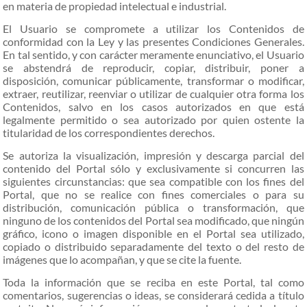
en materia de propiedad intelectual e industrial.
El Usuario se compromete a utilizar los Contenidos de
conformidad con la Ley y las presentes Condiciones Generales.
En tal sentido, y con carácter meramente enunciativo, el Usuario
se abstendrá de reproducir, copiar, distribuir, poner a
disposición, comunicar públicamente, transformar o modificar,
extraer, reutilizar, reenviar o utilizar de cualquier otra forma los
Contenidos, salvo en los casos autorizados en que está
legalmente permitido o sea autorizado por quien ostente la
titularidad de los correspondientes derechos.
Se autoriza la visualización, impresión y descarga parcial del
contenido del Portal sólo y exclusivamente si concurren las
siguientes circunstancias: que sea compatible con los fines del
Portal, que no se realice con fines comerciales o para su
distribución, comunicación pública o transformación, que
ninguno de los contenidos del Portal sea modificado, que ningún
gráfico, icono o imagen disponible en el Portal sea utilizado,
copiado o distribuido separadamente del texto o del resto de
imágenes que lo acompañan, y que se cite la fuente.
Toda la información que se reciba en este Portal, tal como
comentarios, sugerencias o ideas, se considerará cedida a título