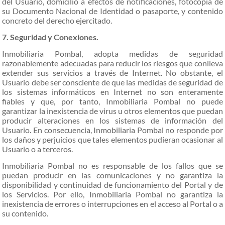
del Usuario, domicilio a efectos de notificaciones, fotocopia de
su Documento Nacional de Identidad o pasaporte, y contenido
concreto del derecho ejercitado.
7. Seguridad y Conexiones.
Inmobiliaria Pombal, adopta medidas de seguridad
razonablemente adecuadas para reducir los riesgos que conlleva
extender sus servicios a través de Internet. No obstante, el
Usuario debe ser consciente de que las medidas de seguridad de
los sistemas informáticos en Internet no son enteramente
fiables y que, por tanto, Inmobiliaria Pombal no puede
garantizar la inexistencia de virus u otros elementos que puedan
producir alteraciones en los sistemas de información del
Usuario. En consecuencia, Inmobiliaria Pombal no responde por
los daños y perjuicios que tales elementos pudieran ocasionar al
Usuario o a terceros.
Inmobiliaria Pombal no es responsable de los fallos que se
puedan producir en las comunicaciones y no garantiza la
disponibilidad y continuidad de funcionamiento del Portal y de
los Servicios. Por ello, Inmobiliaria Pombal no garantiza la
inexistencia de errores o interrupciones en el acceso al Portal o a
su contenido.