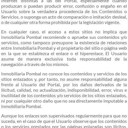
Internet distintas a las del Portal, especialmente cuando
produzcan o puedan producir error, confusión o engaño en el
Usuario sobre la verdadera procedencia de los Contenidos o
Servicios, o suponga un acto de comparación o imitación desleal,
o de cualquier otra forma prohibida por la legislación vigente.
En cualquier caso, el acceso a estos sitios no implica que
Inmobiliaria Pombal recomiende o apruebe sus contenidos y/o
servicios, como tampoco presupone la existencia de relaciones
entre Inmobiliaria Pombal y el propietario del sitio o página web
en la que se establezca el enlace o el hiperenlace. El Usuario
asume de manera exclusiva toda responsabilidad de la
navegación a través de los mismos.
Inmobiliaria Pombal no conoce los contenidos y servicios de los
sitios enlazados y, por tanto, no asume responsabilidad alguna
frente al Usuario del Portal, por los daños derivados de la
ilicitud, calidad, no actualización, indisponibilidad, error, virus e
inutilidad de los contenidos y/o servicios de los sitios enlazados,
ni por cualquier otro daño que no sea directamente imputable a
Inmobiliaria Pombal.
Aunque los enlaces son supervisados regularmente para que no
suceda, en el caso de que el Usuario observe que los contenidos
o los servicios prestados por las páginas enlazadas son ilícitos,