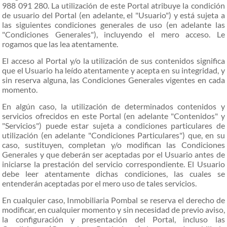
988 091 280. La utilización de este Portal atribuye la condición
de usuario del Portal (en adelante, el "Usuario") y está sujeta a
las siguientes condiciones generales de uso (en adelante las
"Condiciones Generales"), incluyendo el mero acceso. Le
rogamos que las lea atentamente.
El acceso al Portal y/o la utilización de sus contenidos significa
que el Usuario ha leído atentamente y acepta en su integridad, y
sin reserva alguna, las Condiciones Generales vigentes en cada
momento.
En algún caso, la utilización de determinados contenidos y
servicios ofrecidos en este Portal (en adelante "Contenidos" y
"Servicios") puede estar sujeta a condiciones particulares de
utilización (en adelante "Condiciones Particulares") que, en su
caso, sustituyen, completan y/o modifican las Condiciones
Generales y que deberán ser aceptadas por el Usuario antes de
iniciarse la prestación del servicio correspondiente. El Usuario
debe leer atentamente dichas condiciones, las cuales se
entenderán aceptadas por el mero uso de tales servicios.
En cualquier caso, Inmobiliaria Pombal se reserva el derecho de
modificar, en cualquier momento y sin necesidad de previo aviso,
la configuración y presentación del Portal, incluso las