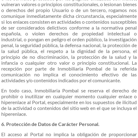
vulneran valores o principios constitucionales, o lesionan bienes
o derechos del propio Usuario o de un tercero, rogamos nos
comunique inmediatamente dicha circunstancia, especialmente
si los enlaces consisten en actividades o contenidos susceptibles
de ser considerados delictivos conforme a la normativa penal
española, o violen derechos de propiedad intelectual o
industrial, o pongan en peligro el orden público, la investigación
penal, la seguridad pública, la defensa nacional, la protección de
la salud pública, el respeto a la dignidad de la persona, el
principio de no discriminación, la protección de la salud y la
infancia o cualquier otro valor o principio constitucional. La
recepción por parte de Inmobiliaria Pombal de la referida
comunicación no implica el conocimiento efectivo de las
actividades y/o contenidos indicados por el comunicante.
En todo caso, Inmobiliaria Pombal se reserva el derecho de
prohibir o inutilizar en cualquier momento cualquier enlace o
hiperenlace al Portal, especialmente en los supuestos de ilicitud
de la actividad o contenidos del sitio web en el que se incluya el
hiperenlace.
6. Protección de Datos de Carácter Personal.
El acceso al Portal no implica la obligación de proporcionar