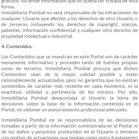
gratuito. No envíe información que no pueda ser tratada de esta
forma.
Inmobiliaria Pombal no será responsable de las infracciones de
cualquier Usuario que afecten a los derechos de otro Usuario o
de terceros, incluyendo los derechos de copyright, marcas,
patentes, información confidencial y cualquier otro derecho de
propiedad intelectual o industrial.
4. Contenidos.
Los Contenidos que se muestran en este Portal son de carácter
meramente informativo y proceden tanto de fuentes propias
como de terceros. Inmobiliaria Pombal procura que dichos
Contenidos sean de la mayor calidad posible y estén
razonablemente actualizados, pero no garantiza que no existan
contenidos de carácter más reciente en cada momento, ni la
exactitud, utilidad o pertinencia de los mismos. Por ello,
Inmobiliaria Pombal desaconseja al Usuario la toma de
decisiones sobre la base de la información contenida en el
Portal, sin obtener un asesoramiento profesional adecuado.
Inmobiliaria Pombal no se responsabiliza de las decisiones
tomadas a partir de la información suministrada en el Portal ni
de los daños y perjuicios producidos en el Usuario o terceros
con motivo de actuaciones que tengan como único fundamento