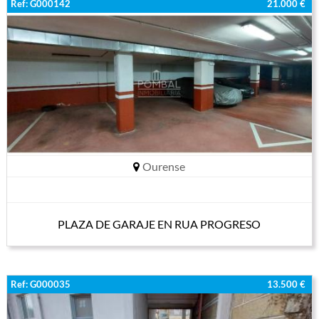
Ref: G000142
21.000 €
Ourense
PLAZA DE GARAJE EN RUA PROGRESO
Ref: G000035
13.500 €