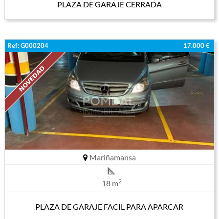
PLAZA DE GARAJE CERRADA
Ref: G000204
17.000 €
Mariñamansa
2
18 m
PLAZA DE GARAJE FACIL PARA APARCAR