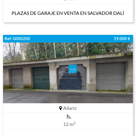
PLAZAS DE GARAJE EN VENTA EN SALVADOR DALÍ
Ref: G000200
19.000 €
Allariz
2
12 m