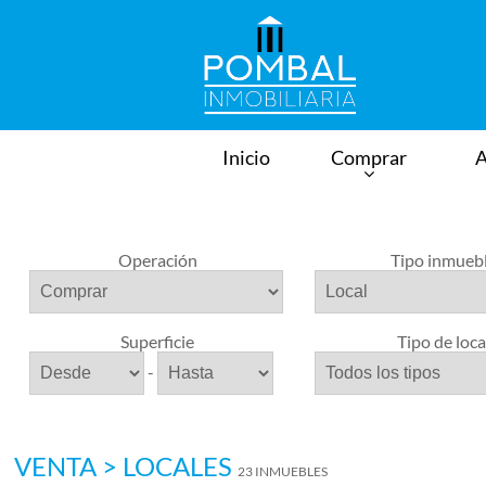
Inicio
Comprar
A
Operación
Tipo inmueb
Superficie
Tipo de loca
-
VENTA > LOCALES
23 INMUEBLES