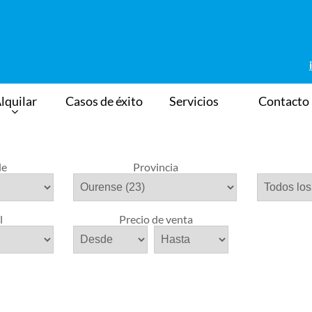
lquilar
Casos de éxito
Servicios
Contacto
le
Provincia
l
Precio de venta