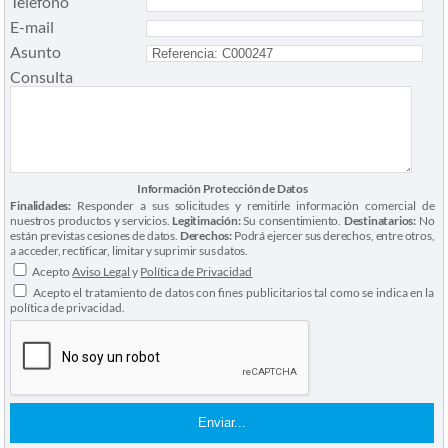
Teléfono
E-mail
Asunto
Consulta
Información Protección de Datos
Finalidades:
Responder a sus solicitudes y remitirle información comercial de
nuestros productos y servicios.
Legitimación:
Su consentimiento.
Destinatarios:
No
están previstas cesiones de datos.
Derechos:
Podrá ejercer sus derechos, entre otros,
a acceder, rectificar, limitar y suprimir sus datos.
Acepto
Aviso Legal
y
Política de Privacidad
Acepto el tratamiento de datos con fines publicitarios tal como se indica en la
política de privacidad.