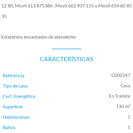
12 80, Movil 613 875386 , Movil 662 937 155 o Movil 654 60 85
35
Estaremos encantados de atenderles
CARACTERÍSTICAS
Referencia
C000247
Tipo de casa
Casa
Cert. Energética
En Trámite
2
Superficie
130 m
Habitaciones
1
Baños
1